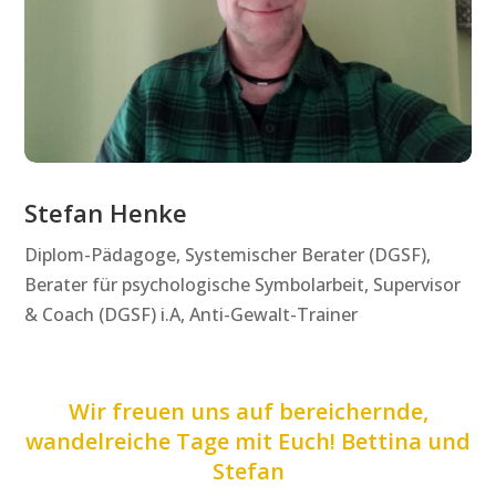
Stefan Henke
Diplom-Pädagoge, Systemischer Berater (DGSF),
Berater für psychologische Symbolarbeit, Supervisor
& Coach (DGSF) i.A, Anti-Gewalt-Trainer
Wir freuen uns auf bereichernde,
wandelreiche Tage mit Euch! Bettina und
Stefan